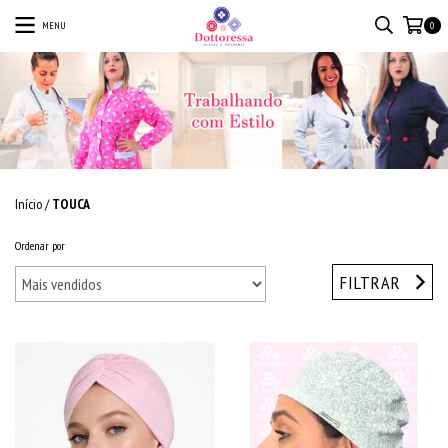
MENU
0
Início
/
TOUCA
Ordenar por
FILTRAR