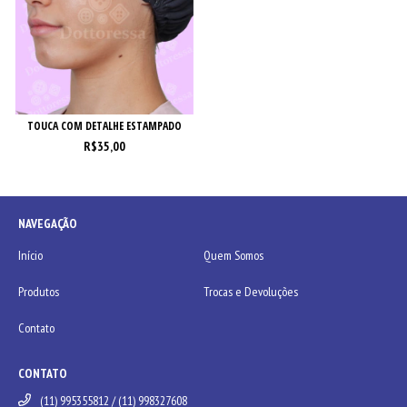
TOUCA COM DETALHE ESTAMPADO
R$35,00
NAVEGAÇÃO
Início
Quem Somos
Produtos
Trocas e Devoluções
Contato
CONTATO
(11) 995355812 / (11) 998327608